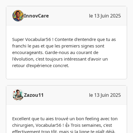
InnovCare
le 13 Juin 2025
Super Vocabular56 ! Contente d'entendre que tu as
franchi le pas et que les premiers signes sont
encourageants. Garde-nous au courant de
l'évolution, c'est toujours intéressant d'avoir un
retour d'expérience concret.
Zazou11
le 13 Juin 2025
Excellent que tu aies trouvé un bon feeling avec ton
chirurgien, Vocabular56 ! 👍 Trois semaines, c'est
effectivement trop tôt, mais si la ligne te plaît déjà,