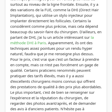
surtout au niveau de la ligne frontale. Ensuite, il y a
des variations de la FUE, comme la DHI (Direct Hair
Implantation), qui utilise un stylo injecteur pour
implanter directement les follicules. Certains la
considèrent comme plus précise, mais cela dépend
beaucoup du savoir-faire du chirurgien. D'ailleurs, en
parlant de DHI, j'ai lu un article intéressant sur
la
méthode DHI à Paris
. Apparemment, ils ont des
techniques assez pointues pour un rendu hyper
naturel, faudra que je me renseigne plus dessus.
Pour le prix, c'est vrai que c'est un facteur à prendre
en compte, mais ce n'est pas forcément un gage de
qualité. Certains praticiens renommés peuvent
pratiquer des tarifs élevés, mais il y a aussi
d'excellents chirurgiens moins connus qui offrent
des prestations de qualité à des prix plus abordables.
Le plus important, c'est de bien se renseigner sur
l'expérience et la réputation du chirurgien, de
regarder des photos avant/après, et de demander
des avis à d'anciens patients. N'hésite pas à