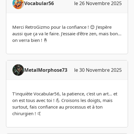
Vocabular56
le 26 Novembre 2025
Merci RetroGizmo pour la confiance ! 😊 J'espère
aussi que ça va le faire. J'essaie d'être zen, mais bon...
on verra bien ! 🤞
MetalMorphose73
le 30 Novembre 2025
T'inquiète Vocabular56, la patience, c'est un art... et
on est tous avec toi ! 💪 Croisons les doigts, mais
surtout, fais confiance au processus et à ton
chirurgien ! 🤙