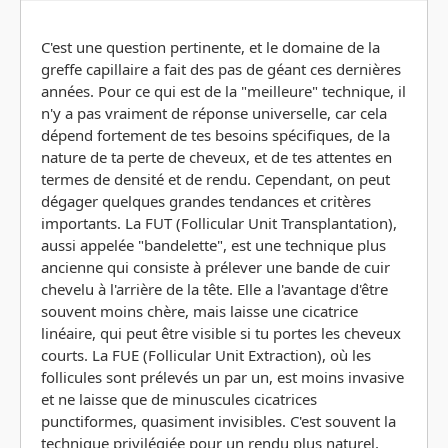
C'est une question pertinente, et le domaine de la
greffe capillaire a fait des pas de géant ces dernières
années. Pour ce qui est de la "meilleure" technique, il
n'y a pas vraiment de réponse universelle, car cela
dépend fortement de tes besoins spécifiques, de la
nature de ta perte de cheveux, et de tes attentes en
termes de densité et de rendu. Cependant, on peut
dégager quelques grandes tendances et critères
importants. La FUT (Follicular Unit Transplantation),
aussi appelée "bandelette", est une technique plus
ancienne qui consiste à prélever une bande de cuir
chevelu à l'arrière de la tête. Elle a l'avantage d'être
souvent moins chère, mais laisse une cicatrice
linéaire, qui peut être visible si tu portes les cheveux
courts. La FUE (Follicular Unit Extraction), où les
follicules sont prélevés un par un, est moins invasive
et ne laisse que de minuscules cicatrices
punctiformes, quasiment invisibles. C'est souvent la
technique privilégiée pour un rendu plus naturel,