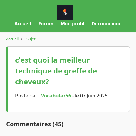
Accueil
Forum
Mon profil
Déconnexion
Accueil
>
Sujet
c'est quoi la meilleur
technique de greffe de
cheveux?
Posté par :
Vocabular56
- le 07 Juin 2025
Commentaires (45)