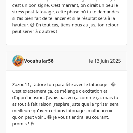
c'est un bon signe. C'est marrant, on dirait un peu le
stress post-tatouage, cette phase où tu te demandes
si t'as bien fait de te lancer et si le résultat sera à la
hauteur. 😅 En tout cas, tiens-nous au jus, ton retour
peut servir à d'autres !
Vocabular56
le 13 Juin 2025
Zazou11, j'adore ton parallèle avec le tatouage ! 😂
C'est exactement ça, ce mélange d'excitation et
d'appréhension. J'avais pas vu ça comme ça, mais tu
as tout à fait raison. J'espère juste que la "prise" sera
meilleure qu'avec certains tatouages malheureux
qu'on peut voir... 😅 Je vous tiendrai au courant,
promis ! 🤞