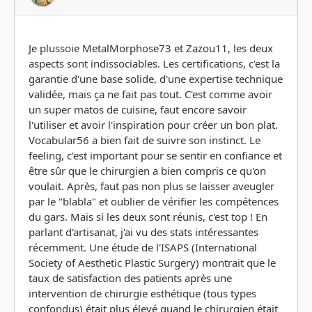
Je plussoie MetalMorphose73 et Zazou11, les deux
aspects sont indissociables. Les certifications, c'est la
garantie d'une base solide, d'une expertise technique
validée, mais ça ne fait pas tout. C'est comme avoir
un super matos de cuisine, faut encore savoir
l'utiliser et avoir l'inspiration pour créer un bon plat.
Vocabular56 a bien fait de suivre son instinct. Le
feeling, c'est important pour se sentir en confiance et
être sûr que le chirurgien a bien compris ce qu'on
voulait. Après, faut pas non plus se laisser aveugler
par le "blabla" et oublier de vérifier les compétences
du gars. Mais si les deux sont réunis, c'est top ! En
parlant d'artisanat, j'ai vu des stats intéressantes
récemment. Une étude de l'ISAPS (International
Society of Aesthetic Plastic Surgery) montrait que le
taux de satisfaction des patients après une
intervention de chirurgie esthétique (tous types
confondus) était plus élevé quand le chirurgien était