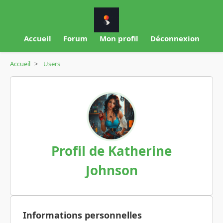
Accueil
Forum
Mon profil
Déconnexion
Accueil
>
Users
Profil de Katherine
Johnson
Informations personnelles