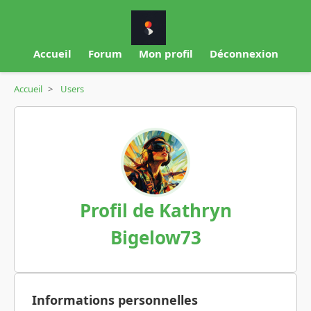
Accueil
Forum
Mon profil
Déconnexion
Accueil
>
Users
Profil de Kathryn
Bigelow73
Informations personnelles