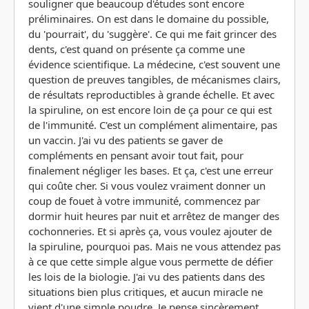
souligner que beaucoup d'études sont encore
préliminaires. On est dans le domaine du possible,
du 'pourrait', du 'suggère'. Ce qui me fait grincer des
dents, c'est quand on présente ça comme une
évidence scientifique. La médecine, c'est souvent une
question de preuves tangibles, de mécanismes clairs,
de résultats reproductibles à grande échelle. Et avec
la spiruline, on est encore loin de ça pour ce qui est
de l'immunité. C'est un complément alimentaire, pas
un vaccin. J'ai vu des patients se gaver de
compléments en pensant avoir tout fait, pour
finalement négliger les bases. Et ça, c'est une erreur
qui coûte cher. Si vous voulez vraiment donner un
coup de fouet à votre immunité, commencez par
dormir huit heures par nuit et arrêtez de manger des
cochonneries. Et si après ça, vous voulez ajouter de
la spiruline, pourquoi pas. Mais ne vous attendez pas
à ce que cette simple algue vous permette de défier
les lois de la biologie. J'ai vu des patients dans des
situations bien plus critiques, et aucun miracle ne
vient d'une simple poudre. Je pense sincèrement