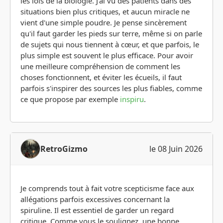
les lois de la biologie. J'ai vu des patients dans des
situations bien plus critiques, et aucun miracle ne
vient d'une simple poudre. Je pense sincèrement
qu'il faut garder les pieds sur terre, même si on parle
de sujets qui nous tiennent à cœur, et que parfois, le
plus simple est souvent le plus efficace. Pour avoir
une meilleure compréhension de comment les
choses fonctionnent, et éviter les écueils, il faut
parfois s'inspirer des sources les plus fiables, comme
ce que propose par exemple
inspiru
.
RetroGizmo
le 08 Juin 2026
Je comprends tout à fait votre scepticisme face aux
allégations parfois excessives concernant la
spiruline. Il est essentiel de garder un regard
critique. Comme vous le soulignez, une bonne