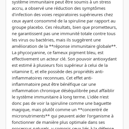
système immunitaire peut être soumis à un stress
accru, a observé une réduction des symptômes
d'infection des voies respiratoires supérieures chez
ceux ayant consommé de la spiruline par rapport au
groupe placebo. Ces résultats, bien que prometteurs,
ne garantissent pas une immunité totale contre tous
les virus ou bactéries, mais ils suggèrent une
amélioration de la **réponse immunitaire globale**.
La phycocyanine, ce fameux pigment bleu, est
effectivement un acteur clé. Son pouvoir antioxydant
est estimé à plusieurs fois supérieur à celui de la
vitamine E, et elle possède des propriétés anti-
inflammatoires reconnues. Cet effet anti-
inflammatoire peut être bénéfique car une
inflammation chronique déséquilibrée peut affaiblir
le système immunitaire à long terme. L'idée n'est
donc pas de voir la spiruline comme une baguette
magique, mais plutôt comme un **concentré de
micronutriments** qui peuvent aider l'organisme à
fonctionner de manière plus optimale dans ses
processus naturels, y compris ceux liés à la défense