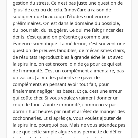
gestion du stress. Ce n'est pas juste une question de
'plus' de ceci ou de cela. InnovCare a raison de
souligner que beaucoup d'études sont encore
préliminaires. On est dans le domaine du possible,
du 'pourrait', du 'suggère'. Ce qui me fait grincer des
dents, c'est quand on présente ça comme une
évidence scientifique. La médecine, c'est souvent une
question de preuves tangibles, de mécanismes clairs,
de résultats reproductibles à grande échelle. Et avec
la spiruline, on est encore loin de ça pour ce qui est
de l'immunité. C'est un complément alimentaire, pas
un vaccin. J'ai vu des patients se gaver de
compléments en pensant avoir tout fait, pour
finalement négliger les bases. Et ça, c'est une erreur
qui coûte cher. Si vous voulez vraiment donner un
coup de fouet à votre immunité, commencez par
dormir huit heures par nuit et arrêtez de manger des
cochonneries. Et si après ça, vous voulez ajouter de
la spiruline, pourquoi pas. Mais ne vous attendez pas
à ce que cette simple algue vous permette de défier