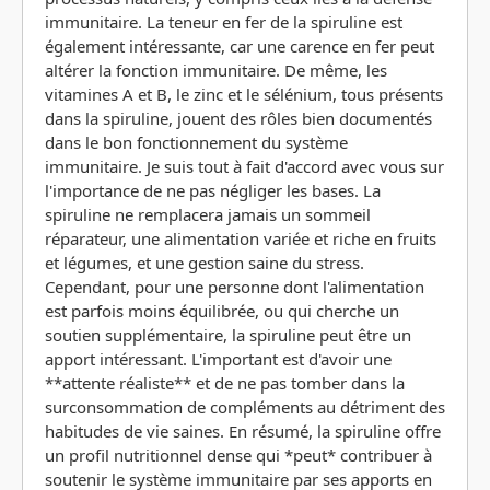
immunitaire. La teneur en fer de la spiruline est
également intéressante, car une carence en fer peut
altérer la fonction immunitaire. De même, les
vitamines A et B, le zinc et le sélénium, tous présents
dans la spiruline, jouent des rôles bien documentés
dans le bon fonctionnement du système
immunitaire. Je suis tout à fait d'accord avec vous sur
l'importance de ne pas négliger les bases. La
spiruline ne remplacera jamais un sommeil
réparateur, une alimentation variée et riche en fruits
et légumes, et une gestion saine du stress.
Cependant, pour une personne dont l'alimentation
est parfois moins équilibrée, ou qui cherche un
soutien supplémentaire, la spiruline peut être un
apport intéressant. L'important est d'avoir une
**attente réaliste** et de ne pas tomber dans la
surconsommation de compléments au détriment des
habitudes de vie saines. En résumé, la spiruline offre
un profil nutritionnel dense qui *peut* contribuer à
soutenir le système immunitaire par ses apports en