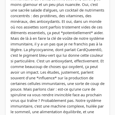
moins glamour et un peu plus nuancée. Oui, c'est
une sacrée salade d'algues, un cocktail de nutriments
concentrés : des protéines, des vitamines, des
minéraux, des antioxydants. Et oui, dans un monde
où nos assiettes sont parfois tristement vides de ces
éléments essentiels, ça peut *potentiellement* aider.
Mais de là à en faire la clé de voûte de notre système
immunitaire, il y a un pas que je ne franchis pas à la
légère. La phycocyanine, dont parlait CardQueen60,
c'est le pigment bleu-vert qui lui donne cette couleur
si particulière. C'est un antioxydant, effectivement. Et
comme beaucoup de choses qui oxydent, ça peut
avoir un impact. Les études, justement, parlent
souvent d'une *influence* sur la production de
certaines cellules immunitaires, une sorte de coup de
pouce. Mais parlons clair : est-ce qu'une cure de
spiruline va vous rendre invincible face au prochain
virus qui traîne ? Probablement pas. Notre système
immunitaire, c'est une machine complexe, huilée par
le sommeil, une alimentation équilibrée, et une