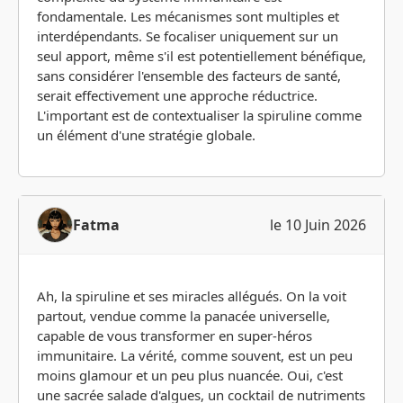
fondamentale. Les mécanismes sont multiples et
interdépendants. Se focaliser uniquement sur un
seul apport, même s'il est potentiellement bénéfique,
sans considérer l'ensemble des facteurs de santé,
serait effectivement une approche réductrice.
L'important est de contextualiser la spiruline comme
un élément d'une stratégie globale.
Fatma
le 10 Juin 2026
Ah, la spiruline et ses miracles allégués. On la voit
partout, vendue comme la panacée universelle,
capable de vous transformer en super-héros
immunitaire. La vérité, comme souvent, est un peu
moins glamour et un peu plus nuancée. Oui, c'est
une sacrée salade d'algues, un cocktail de nutriments