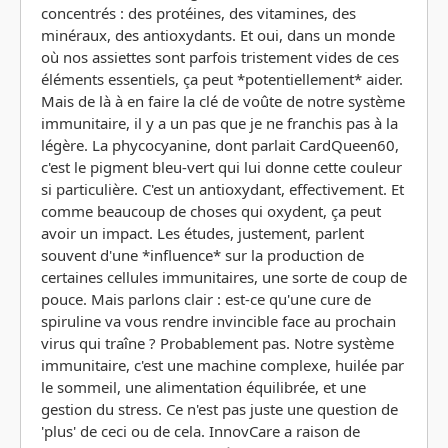
concentrés : des protéines, des vitamines, des
minéraux, des antioxydants. Et oui, dans un monde
où nos assiettes sont parfois tristement vides de ces
éléments essentiels, ça peut *potentiellement* aider.
Mais de là à en faire la clé de voûte de notre système
immunitaire, il y a un pas que je ne franchis pas à la
légère. La phycocyanine, dont parlait CardQueen60,
c'est le pigment bleu-vert qui lui donne cette couleur
si particulière. C'est un antioxydant, effectivement. Et
comme beaucoup de choses qui oxydent, ça peut
avoir un impact. Les études, justement, parlent
souvent d'une *influence* sur la production de
certaines cellules immunitaires, une sorte de coup de
pouce. Mais parlons clair : est-ce qu'une cure de
spiruline va vous rendre invincible face au prochain
virus qui traîne ? Probablement pas. Notre système
immunitaire, c'est une machine complexe, huilée par
le sommeil, une alimentation équilibrée, et une
gestion du stress. Ce n'est pas juste une question de
'plus' de ceci ou de cela. InnovCare a raison de