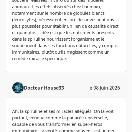
souvent réalisées in vitro ou sur des modèles
animaux. Les effets observés chez l'humain,
notamment sur le nombre de globules blancs
(leucocytes), nécessitent encore des investigations
plus poussées pour établir un lien de causalité direct
et quantifié. L'idée est que les nutriments présents
dans la spiruline nourrissent l'organisme et le
soutiennent dans ses fonctions naturelles, y compris
immunitaires, plutôt qu'ils n'agissent comme un
remède miracle spécifique.
Docteur House33
le 08 Juin 2026
Ah, la spiruline et ses miracles allégués. On la voit
partout, vendue comme la panacée universelle,
capable de vous transformer en super-héros
immunitaire. La vérité, comme souvent, est un peu